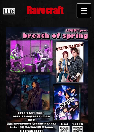
Ravecraft