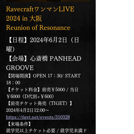
RavecraftワンマンLIVE
2024 in 大阪
Reunion of Resonance
【日程】2024年6月2日（日
曜）
【会場】心斎橋 PANHEAD
GROOVE
【開場開演】OPEN 17：30/ START
18：00
【チケット料金】前売￥5000 / 当日
￥6000（D代別+￥600）
【前売チケット発売（TIGET）】
2024年4月2日12:00～
https://tiget.net/events/310328
【来場条件】
就学児以上チケット必要 / 就学児未満ド