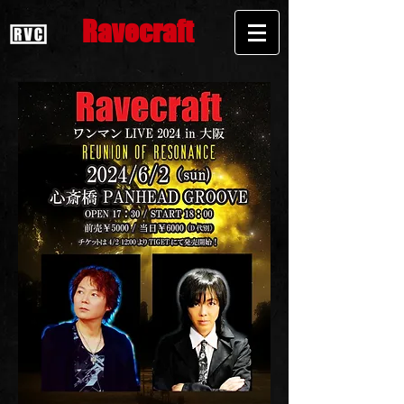
Ravecraft