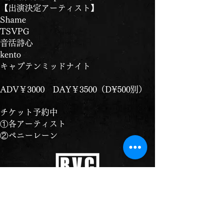
【出演決定アーティスト】
Shame
TSVPG
音活詩心
kento
キャプテンミッドナイト
ADV￥3000 DAY￥3500（D¥500別）
チケット予約中
①各アーティスト
②ペニーレーン