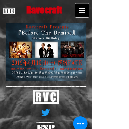
Ravecraft